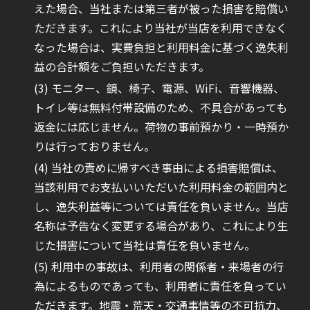
えた場合、当社または第三者が被った損害を賠償い
ただきます。これにより当社が当店を利用できなく
なった場合は、実費負担と利用料金に基づく逸失利
益の合計額をご負担いただきます。
モニター、鏡、椅子、電源、WiFi、音響機器、
トイレ等は無料付帯設備のため、不具合があっても
返金には応じません。荷物の事前預かり・一時預か
りは行っておりません。
当社の責めに帰すべき事由による損害賠償は、
当該利用でお支払いいただいた利用料金の範囲内と
し、逸失利益等については責任を負いません。当店
名称は予告なく変更する場合があり、これにより生
じた損害について当社は責任を負いません。
利用中の事故は、利用者の関係者・来場者の行
為によるものであっても、利用者に責任を負ってい
ただきます。地震・荒天・交通事情等の不可抗力、