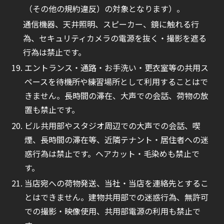
（その他の規約違反）の対象となります）。
通信機器、天井照明、スピーカー、鏡に触れる行
為、セキュリティカメラの電源を抜く・撮影を遮る
行為は禁止です。
エントランス・通路・お手洗い・更衣室等の共用ス
ペースを待機所や練習場所として利用することはで
きません。長時間の滞在、大声での会話、荷物の放
置も禁止です。
ビル共用部やスタジオ周辺での大声での会話、喫
煙、長時間の滞在等、近隣テナント・居住者への迷
惑行為は禁止です。ヘアカット・毛染めも禁止で
す。
当店宛への荷物発送、当社・当店を連絡先とするこ
とはできません。建物共用部での迷惑行為、無許可
での撮影・映像使用、共用部電源の利用も禁止で