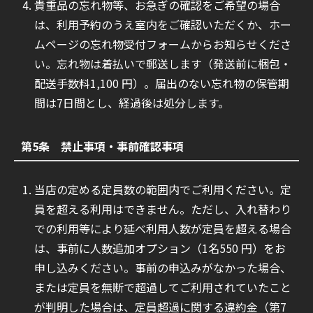
貴重品の忘れ物等、お急ぎの確認をご希望の場合
は、利用予約のうえ室内をご確認いただくか、ホー
ムページの忘れ物受付フォームからお知らせくださ
い。忘れ物は着払いで郵送します（発送前に梱包・
配送手数料1,100 円）。届出のない忘れ物の保管期
間は7日間とし、経過後は処分します。
第5条 禁止事項・事前確認事項
当店の定める定員数の範囲内でご利用ください。定
員を超える利用はできません。ただし、入れ替わり
での利用等により延べ利用人数が定員を超える場合
は、事前に人数追加オプション（1名550 円）をお
申し込みください。事前の申込みがなかった場合、
または定員を無断で超過してご利用されていたこと
が判明した場合は、定員超過に関する違約金（第7