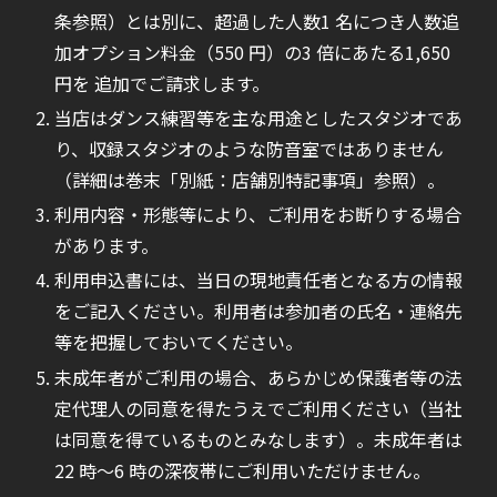
条参照）とは別に、超過した人数1 名につき人数追
加オプション料金（550 円）の3 倍にあたる1,650
円を 追加でご請求します。
当店はダンス練習等を主な用途としたスタジオであ
り、収録スタジオのような防音室ではありません
（詳細は巻末「別紙：店舗別特記事項」参照）。
利用内容・形態等により、ご利用をお断りする場合
があります。
利用申込書には、当日の現地責任者となる方の情報
をご記入ください。利用者は参加者の氏名・連絡先
等を把握しておいてください。
未成年者がご利用の場合、あらかじめ保護者等の法
定代理人の同意を得たうえでご利用ください（当社
は同意を得ているものとみなします）。未成年者は
22 時〜6 時の深夜帯にご利用いただけません。