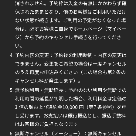
消されません。予約枠は入金の有無にかかわらず確
保されたままとなり、他のお客様はご利用いただけ
ない状態が続きます。ご利用の予定がなくなった場
合は、必ずお客様ご自身でホームページ（マイペー
ジ）から予約のキャンセル手続きを行ってくださ
い。
予約内容の変更：予約後の利用時間・内容の変更は
できません。変更をご希望の場合は一度キャンセル
のうえ再度お申込みください（この場合も第2 条の
キャンセル料が発生します）。
無予約利用・無断延長：予約のない利用や無断での
利用時間の延長が判明した場合、利用料金は定価の
3 倍の額および違約金10,000 円（第7 条参照）を申
し受けます。お支払いは銀行振込とし、振込手数料
はお客様のご負担となります。
無断キャンセル（ノーショー）：無断キャンセル