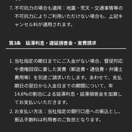
不可抗力の場合も適用：地震・荒天・交通事情等の
不可抗力によりご利用いただけない場合も、上記キ
ャンセル料が適用されます。
第3条 延滞利息・遅延損害金・実費請求
当社指定の期日までにご入金がない場合、督促対応
や債権回収に要した実費（郵送費・通信費・弁護士
費用等）を別途ご請求いたします。あわせて、支払
期日の翌日から入金日までの期間について、年
14.6%の割合による延滞利息・延滞損害金を加算し
てお支払いいただきます。
お支払い方法：当社指定の銀行口座への振込とし、
振込手数料は利用者のご負担となります。