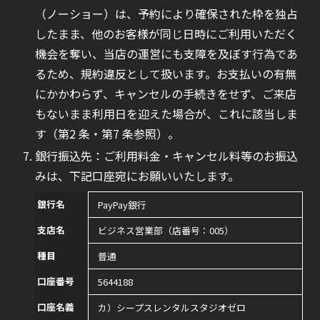
（ノーショー）は、予約により確保された枠を独占
したまま、他のお客様が同じ日時にご利用いただく
機会を奪い、当店の運営にも支障を及ぼす行為であ
るため、規約違反として扱います。お支払いの有無
にかかわらず、キャンセルの手続きをせず、ご来店
もないまま利用日を迎えた場合が、これに該当しま
す（第2 条・第7 条参照）。
銀行振込先：ご利用料金・キャンセル料等のお振込
みは、下記口座宛にお願いいたします。
銀行名
PayPay銀行
支店名
ビジネス営業部（店番号：005）
種目
普通
口座番号
5644188
口座名義
カ）シープスレンタルスタジオゼロ