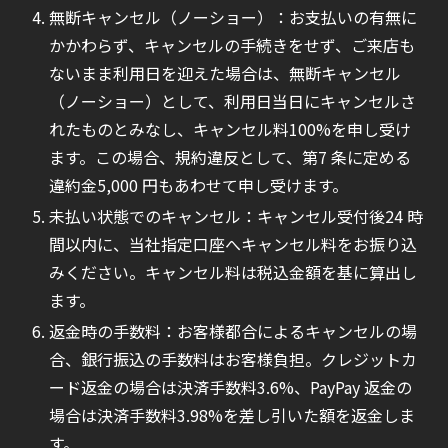
無断キャンセル（ノーショー）：お支払いの有無に
かかわらず、キャンセルの手続きをせず、ご来店も
ないまま利用日を迎えた場合は、無断キャンセル
（ノーショー）として、利用日当日にキャンセルさ
れたものとみなし、キャンセル料100%を申し受け
ます。この場合、規約違反として、第7 条に定める
違約金5,000 円もあわせて申し受けます。
未払い状態でのキャンセル：キャンセル受付後24 時
間以内に、当社指定口座へキャンセル料をお振り込
みください。キャンセル料は税込金額を基に算出し
ます。
返金時の手数料：お客様都合によるキャンセルの場
合、銀行振込の手数料はお客様負担。クレジットカ
ード返金の場合は決済手数料3.6%、PayPay 返金の
場合は決済手数料3.98%を差し引いた額を返金しま
す。