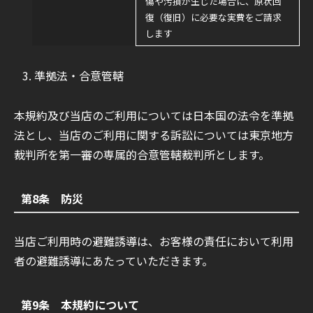
傷や汚損が生じた場合に、原状回
復（復旧）に必要な実費をご請求
します
準拠法・合意管轄
本規約及び当店のご利用については日本国の法令を準拠
法とし、当店のご利用に関する訴訟については東京地方
裁判所を第一審の専属的合意管轄裁判所とします。
第8条 防災
当店ご利用時の避難誘導は、お客様の責任において利用
者の避難誘導にあたっていただきます。
第9条 本規約について