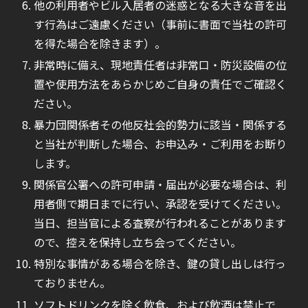
他の利用者やビル入居者の迷惑となる大きな音を出
す行為はご遠慮ください（事前に書面で当社の許可
を得た場合を除きます）。
非常時に備え、現地責任者は非常口・防災設備の位
置や使用方法をあらかじめご自身の責任でご確認く
ださい。
暴力団関係者その他反社会的勢力に該当・関係する
と当社が判断した場合、お申込み・ご利用をお断り
します。
関係官公署への許可申請・届出が必要な場合は、利
用者側で期日までに行い、承認を受けてください。
当日、担当官による査察が行われることがあります
ので、控えを保持し立ち会ってください。
特別な事情がある場合を除き、鍵の貸し出しは行っ
ておりません。
ソフトドリンクを除く飲食、および飲酒は禁止で