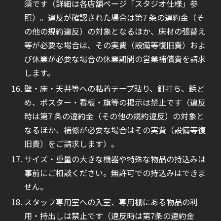
須です（詳細は各店舗ページ「スタジオ仕様」参
照）。違反が確認された場合は第7 条の違約金（そ
の他の規約違反）の対象となるほか、床材の張替え
等が必要な場合は、その実費（設備等復旧費）およ
び休業が必要な場合の休業期間の営業補償費を請求
します。
壁・床・天井等への粘着テープ貼り、釘打ち、鋲ど
め、ポスター・看板・旗等の掲示は禁止です（違反
時は第7 条の違約金（その他の規約違反）の対象と
なるほか、補修が必要な場合はその実費（設備等復
旧費）をご請求します）。
サイズ・重量の大きな機器や特殊な物品の持込みは
事前にご相談ください。無許可での持込みはできま
せん。
スタッフ専用室への入室、専用棚にある物品の利
用・持出しは禁止です（違反時は第7条の違約金