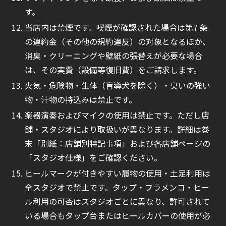
す。
当店内は禁煙です。喫煙が確認された場合は第7 条
の違約金（その他の規約違反）の対象となるほか、
消臭・クリーニングや壁紙の張替えが必要な場合
は、その実費（設備等復旧費）をご請求します。
火気・危険物・生体（盲導犬を除く）・臭いの強い
物・汁物の持込みは禁止です。
楽器演奏およびマイクの使用は禁止です。ただし店
舗・スタジオにより取扱いが異なります。詳細は巻
末「別紙：店舗別特記事項」および各店舗ページの
「スタジオ仕様」をご確認ください。
ヒールマークが付きやすい履物の使用・土足利用は
全スタジオで禁止です。タップ・フラメンコ・ヒー
ル利用の可否はスタジオごとに異なり、許可されて
いる場合もタップ台またはヒールカバーの使用が必