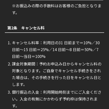
※お振込みの際の手数料はお客様のご負担となりま
す。
第2条 キャンセル料
キャンセル料率：利用日の31 日前まで＝10%／30
日前〜15 日前＝25%／14 日前〜8 日前＝50%／7
日前〜当日＝100%
課金対象期間：予約お申込み日からキャンセル料の
対象となります。ご自身でキャンセル手続きをされ
た場合は、その手続きを行った日をキャンセル日と
します。
銀行振込の入金：利用開始時刻までにご入金くださ
い。入金の有無にかかわらず予約枠は保持されま
す。