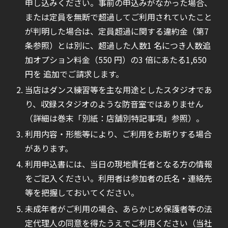
申し込みください。事前の申込みがなかった場合、
または定員を無断で超過してご利用されていたこと
が判明した場合は、定員超過に関する違約金（第7
条参照）とは別に、超過した人数1 名につき人数追
加オプション料金（550 円）の3 倍にあたる1,650
円を 追加でご請求します。
当店はダンス練習等を主な用途としたスタジオであ
り、収録スタジオのような防音室ではありません
（詳細は巻末「別紙：店舗別特記事項」参照）。
利用内容・形態等により、ご利用をお断りする場合
があります。
利用申込書には、当日の現地責任者となる方の情報
をご記入ください。利用者は参加者の氏名・連絡先
等を把握しておいてください。
未成年者がご利用の場合、あらかじめ保護者等の法
定代理人の同意を得たうえでご利用ください（当社