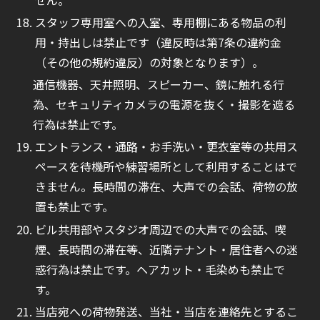
スタッフ専用室への入室、専用棚にある物品の利
用・持出しは禁止です（違反時は第7条の違約金
（その他の規約違反）の対象となります）。
通信機器、天井照明、スピーカー、鏡に触れる行
為、セキュリティカメラの電源を抜く・撮影を遮る
行為は禁止です。
エントランス・通路・お手洗い・更衣室等の共用ス
ペースを待機所や練習場所として利用することはで
きません。長時間の滞在、大声での会話、荷物の放
置も禁止です。
ビル共用部やスタジオ周辺での大声での会話、喫
煙、長時間の滞在等、近隣テナント・居住者への迷
惑行為は禁止です。ヘアカット・毛染めも禁止で
す。
当店宛への荷物発送、当社・当店を連絡先とするこ