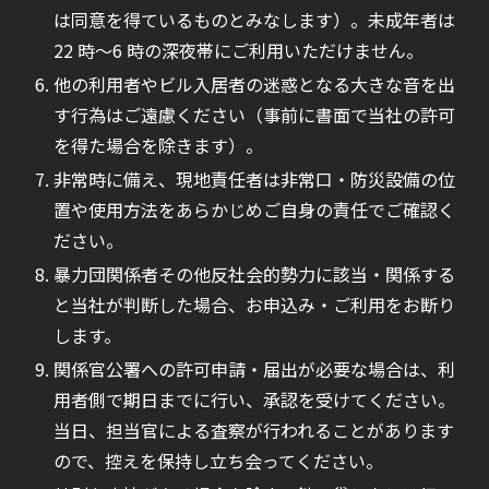
は同意を得ているものとみなします）。未成年者は
22 時〜6 時の深夜帯にご利用いただけません。
他の利用者やビル入居者の迷惑となる大きな音を出
す行為はご遠慮ください（事前に書面で当社の許可
を得た場合を除きます）。
非常時に備え、現地責任者は非常口・防災設備の位
置や使用方法をあらかじめご自身の責任でご確認く
ださい。
暴力団関係者その他反社会的勢力に該当・関係する
と当社が判断した場合、お申込み・ご利用をお断り
します。
関係官公署への許可申請・届出が必要な場合は、利
用者側で期日までに行い、承認を受けてください。
当日、担当官による査察が行われることがあります
ので、控えを保持し立ち会ってください。