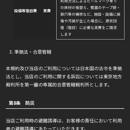
利用方法によるヒールマーク等で
の床材の張替え、壁面のテープ跡・
設備等復旧費
実費
鋲穴等の補修など、施設・設備に損
傷や汚損が生じた場合に、原状回
復（復旧）に必要な実費をご請求
します
準拠法・合意管轄
本規約及び当店のご利用については日本国の法令を準拠
法とし、当店のご利用に関する訴訟については東京地方
裁判所を第一審の専属的合意管轄裁判所とします。
第8条 防災
当店ご利用時の避難誘導は、お客様の責任において利用
者の避難誘導にあたっていただきます。