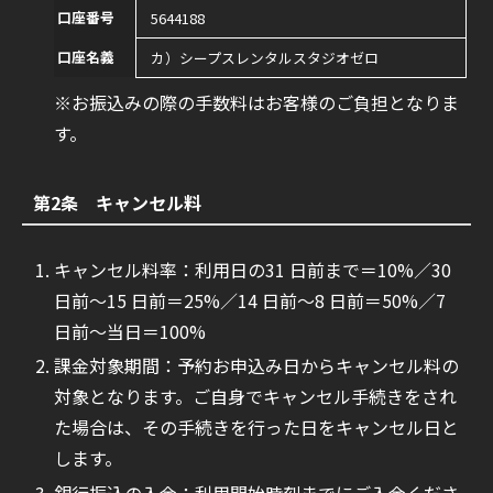
口座番号
5644188
口座名義
カ）シープスレンタルスタジオゼロ
※お振込みの際の手数料はお客様のご負担となりま
す。
第2条 キャンセル料
キャンセル料率：利用日の31 日前まで＝10%／30
日前〜15 日前＝25%／14 日前〜8 日前＝50%／7
日前〜当日＝100%
課金対象期間：予約お申込み日からキャンセル料の
対象となります。ご自身でキャンセル手続きをされ
た場合は、その手続きを行った日をキャンセル日と
します。
銀行振込の入金：利用開始時刻までにご入金くださ