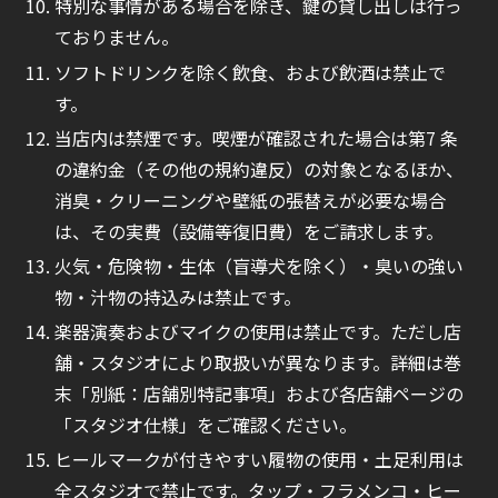
特別な事情がある場合を除き、鍵の貸し出しは行っ
ておりません。
ソフトドリンクを除く飲食、および飲酒は禁止で
す。
当店内は禁煙です。喫煙が確認された場合は第7 条
の違約金（その他の規約違反）の対象となるほか、
消臭・クリーニングや壁紙の張替えが必要な場合
は、その実費（設備等復旧費）をご請求します。
火気・危険物・生体（盲導犬を除く）・臭いの強い
物・汁物の持込みは禁止です。
楽器演奏およびマイクの使用は禁止です。ただし店
舗・スタジオにより取扱いが異なります。詳細は巻
末「別紙：店舗別特記事項」および各店舗ページの
「スタジオ仕様」をご確認ください。
ヒールマークが付きやすい履物の使用・土足利用は
全スタジオで禁止です。タップ・フラメンコ・ヒー