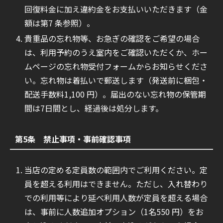
回復料金に加え違約金をお支払いいただきます（金
額は第7 条参照）。
貴重品の忘れ物等、お急ぎの確認をご希望の場合
は、利用予約のうえ室内をご確認いただくか、ホー
ムページの忘れ物受付フォームからお知らせくださ
い。忘れ物は着払いで郵送します（発送前に梱包・
配送手数料1,100 円）。届出のない忘れ物の保管期
間は7日間とし、経過後は処分します。
第5条 禁止事項・事前確認事項
当店の定める定員数の範囲内でご利用ください。定
員を超える利用はできません。ただし、入れ替わり
での利用等により延べ利用人数が定員を超える場合
は、事前に人数追加オプション（1名550 円）をお