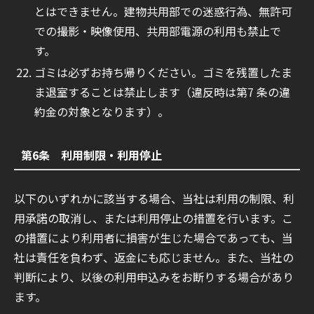
とはできません。建物共用部での迷惑行為、無許可
での撮影・映像使用、共用部電源の利用も禁止で
す。
ゴミは必ずお持ち帰りください。ゴミを残置したま
ま退室することは禁止します（違反時は第7 条の違
約金の対象となります）。
第6条 利用制限・利用停止
以下のいずれかに該当する場合、当社は利用の制限、利
用承諾の取消し、または利用停止の措置を行います。こ
の措置により利用者に損害が生じた場合であっても、当
社は責任を負わず、返金にも応じません。また、当社の
判断により、以後の利用申込みをお断りする場合があり
ます。