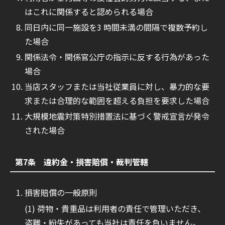
はこれに関係すると認められる場合
同日内に同一施設を3 時間未満の間隔で複数予約し
た場合
関係法令・関係官公庁の指示に反する行為があった
場合
当店スタッフまたは当社従業員に対し、暴力的な要
求または合理的な範囲を超える負担を要求した場合
大規模地震対策特別措置法に基づく警戒宣言が発令
された場合
第7条 違約金・損害賠償・裁判管轄
損害賠償の一般原則
荷物・貴重品は利用者の責任で管理いただき、
盗難・紛失があっても当社は責任を負いません。