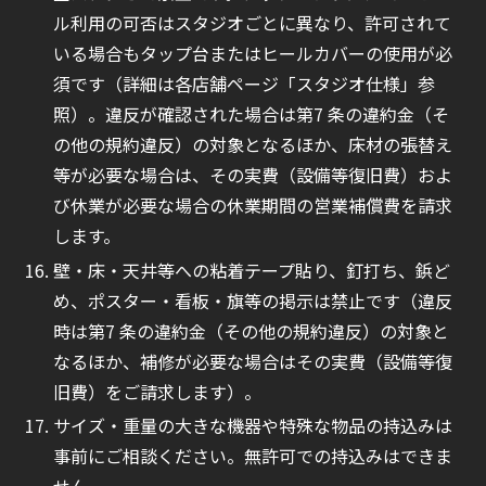
ル利用の可否はスタジオごとに異なり、許可されて
いる場合もタップ台またはヒールカバーの使用が必
須です（詳細は各店舗ページ「スタジオ仕様」参
照）。違反が確認された場合は第7 条の違約金（そ
の他の規約違反）の対象となるほか、床材の張替え
等が必要な場合は、その実費（設備等復旧費）およ
び休業が必要な場合の休業期間の営業補償費を請求
します。
壁・床・天井等への粘着テープ貼り、釘打ち、鋲ど
め、ポスター・看板・旗等の掲示は禁止です（違反
時は第7 条の違約金（その他の規約違反）の対象と
なるほか、補修が必要な場合はその実費（設備等復
旧費）をご請求します）。
サイズ・重量の大きな機器や特殊な物品の持込みは
事前にご相談ください。無許可での持込みはできま
せん。