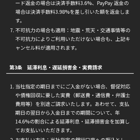
ード返金の場合は決済手数料3.6%、PayPay 返金の
場合は決済手数料3.98%を差し引いた額を返金しま
す。
不可抗力の場合も適用：地震・荒天・交通事情等の
不可抗力によりご利用いただけない場合も、上記キ
ャンセル料が適用されます。
第3条 延滞利息・遅延損害金・実費請求
当社指定の期日までにご入金がない場合、督促対応
や債権回収に要した実費（郵送費・通信費・弁護士
費用等）を別途ご請求いたします。あわせて、支払
期日の翌日から入金日までの期間について、年
14.6%の割合による延滞利息・延滞損害金を加算し
てお支払いいただきます。
お支払い方法：当社指定の銀行口座への振込とし、