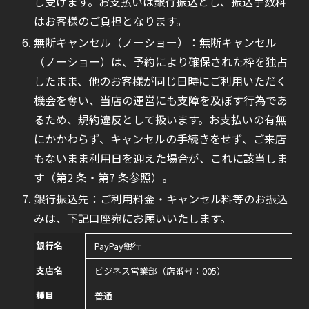
し受けます。お支払いは銀行振込とし、振込手数料
はお客様のご負担となります。
無断キャンセル（ノーショー）：無断キャンセル
（ノーショー）は、予約により確保された枠を独占
したまま、他のお客様が同じ日時にご利用いただく
機会を奪い、当店の運営にも支障を及ぼす行為であ
るため、規約違反として扱います。お支払いの有無
にかかわらず、キャンセルの手続きをせず、ご来店
もないまま利用日を迎えた場合が、これに該当しま
す（第2 条・第7 条参照）。
銀行振込先：ご利用料金・キャンセル料等のお振込
みは、下記口座宛にお願いいたします。
銀行名
PayPay銀行
支店名
ビジネス営業部（店番号：005）
種目
普通