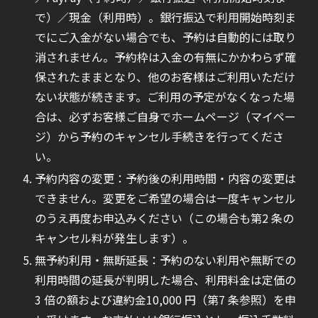
で）／現金（利用時）。銀行振込で利用開始時刻ま
でにご入金がない場合でも、予約は自動的には取り
消されません。予約枠は入金の有無にかかわらず確
保されたままとなり、他のお客様はご利用いただけ
ない状態が続きます。ご利用の予定がなくなった場
合は、必ずお客様ご自身でホームページ（マイペー
ジ）から予約のキャンセル手続きを行ってくださ
い。
予約内容の変更：予約後の利用時間・内容の変更は
できません。変更をご希望の場合は一度キャンセル
のうえ再度お申込みください（この場合も第2 条の
キャンセル料が発生します）。
無予約利用・無断延長：予約のない利用や無断での
利用時間の延長が判明した場合、利用料金は定価の
3 倍の額および違約金10,000 円（第7 条参照）を申