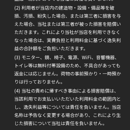
利用者が当店内の建造物・設備・備品等を破
損、汚損、紛失した場合、または第三者に損害を与
えた場合、当社または第三者が被った損害を賠償い
ただきます。これにより当社が当店を利用できなく
なった場合は、実費負担と利用料金に基づく逸失利
益の合計額をご負担いただきます。
モニター、鏡、椅子、電源、WiFi、音響機器、
トイレ等は無料付帯設備のため、不具合があっても
返金には応じません。荷物の事前預かり・一時預か
りは行っておりません。
当社の責めに帰すべき事由による損害賠償は、
当該利用でお支払いいただいた利用料金の範囲内と
し、逸失利益等については責任を負いません。当店
名称は予告なく変更する場合があり、これにより生
じた損害について当社は責任を負いません。